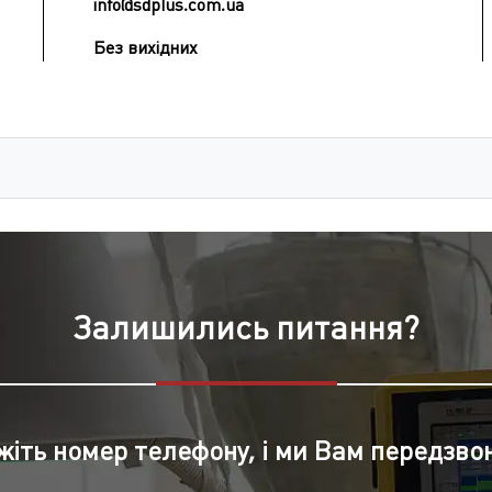
info@sdplus.com.ua
Без вихідних
Залишились питання?
жіть номер телефону, і ми Вам передзво