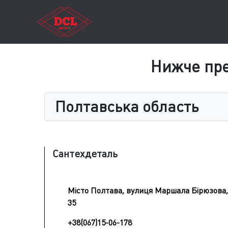
Нижче пре
Полтавська область
Сантехдеталь
Місто Полтава, вулиця Маршала Бірюзова,
35
+38(067)15-06-178