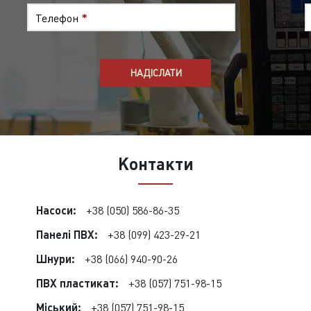
Телефон
*
Контакти
Насоси:
+38 (050) 586-86-35
Панелі ПВХ:
+38 (099) 423-29-21
Шнури:
+38 (066) 940-90-26
ПВХ пластикат:
+38 (057) 751-98-15
Міський:
+38 (057) 751-98-15