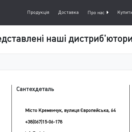
Продукція
Доставка
Купити
Про нас
дставлені наші дистриб'ютори 
Сантехдеталь
Місто Кременчук, вулиця Європейська, 64
+38(067)15-06-178