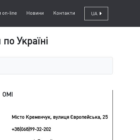
 on-line
Новини
Контакти
UA
по Україні
ОМІ
Місто Кременчук, вулиця Європейська, 25
+38(068)99-32-202