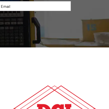
Email